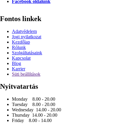
Facebook oldalunk
Fontos linkek
Adatvédelem
Jogi nyilatkozat
Kezdőlap
Rólunk
Szolgáltatásaink
Kapcsolat
Blog
Karrier
Süti beállítások
Nyitvatartás
Monday 8.00 - 20.00
Tuesday 8.00 - 20.00
Wednesday 14.00 - 20.00
Thursday 14.00 - 20.00
Friday 8.00 - 14.00