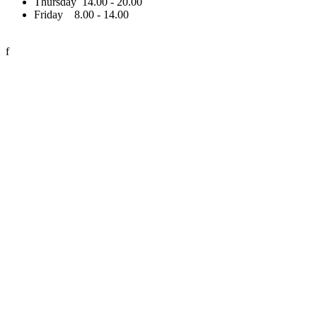
Thursday 14.00 - 20.00
Friday 8.00 - 14.00
f