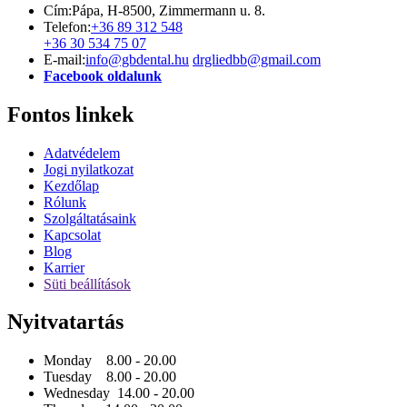
Cím:
Pápa, H-8500, Zimmermann u. 8.
Telefon:
+36 89 312 548
+36 30 534 75 07
E-mail:
info@gbdental.hu
drgliedbb@gmail.com
Facebook oldalunk
Fontos linkek
Adatvédelem
Jogi nyilatkozat
Kezdőlap
Rólunk
Szolgáltatásaink
Kapcsolat
Blog
Karrier
Süti beállítások
Nyitvatartás
Monday 8.00 - 20.00
Tuesday 8.00 - 20.00
Wednesday 14.00 - 20.00