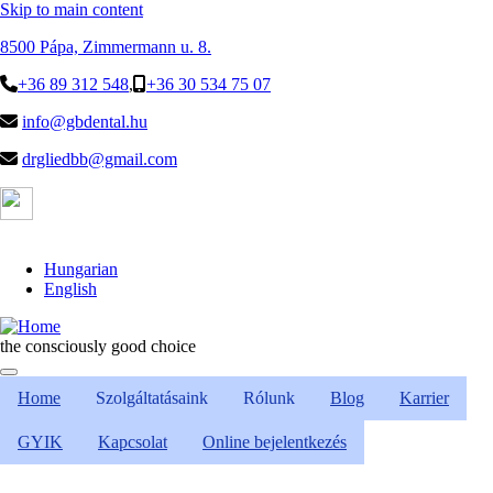
Skip to main content
8500 Pápa, Zimmermann u. 8.
+36 89 312 548
,
+36 30 534 75 07
info@gbdental.hu
drgliedbb@gmail.com
Hungarian
English
the consciously good choice
Home
Szolgáltatásaink
Rólunk
Blog
Karrier
GYIK
Kapcsolat
Online bejelentkezés