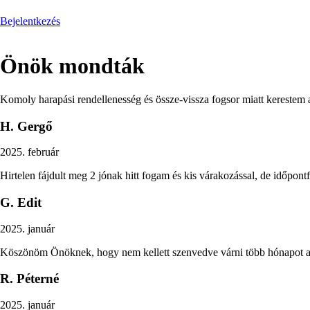
Bejelentkezés
Önök mondták
Komoly harapási rendellenesség és össze-vissza fogsor miatt kerestem
H. Gergő
2025. február
Hirtelen fájdult meg 2 jónak hitt fogam és kis várakozással, de időpontf
G. Edit
2025. január
Köszönöm Önöknek, hogy nem kellett szenvedve várni több hónapot a 
R. Péterné
2025. január