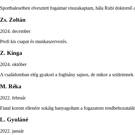
Sportbalesetben elvesztett fogaimat visszakaptam, hála Rubi doktornő
Zs. Zoltán
2024. december
Profi kis csapat és munkaszervezés.
Z. Kinga
2024. október
A családomban elég gyakori a foghiány sajnos, de mikor a szüleimnek D
M. Réka
2022. február
Fiatal korom ellenére sokáig hanyagoltam a fogazatom rendbehozatalát, 
L. Gyuláné
2022. január