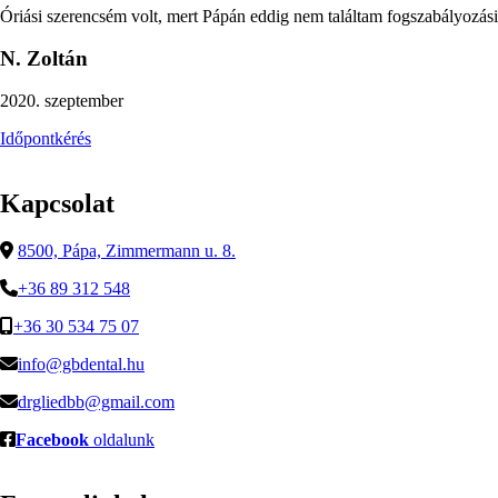
Óriási szerencsém volt, mert Pápán eddig nem találtam fogszabályozás
N. Zoltán
2020. szeptember
Időpontkérés
Kapcsolat
8500, Pápa, Zimmermann u. 8.
+36 89 312 548
+36 30 534 75 07
info@gbdental.hu
drgliedbb@gmail.com
Facebook
oldalunk