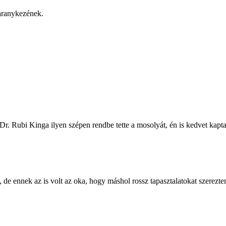
 aranykezének.
r. Rubi Kinga ilyen szépen rendbe tette a mosolyát, én is kedvet kapt
de ennek az is volt az oka, hogy máshol rossz tapasztalatokat szerezte