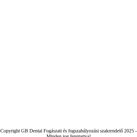
Copyright GB Dental Fogászati és fogszabályozási szakrendelő 2025 -
Minden jog fenntartva!