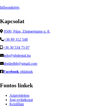
Időpontkérés
Kapcsolat
8500, Pápa, Zimmermann u. 8.
+36 89 312 548
+36 30 534 75 07
info@gbdental.hu
drgliedbb@gmail.com
Facebook
oldalunk
Fontos linkek
Adatvédelem
Jogi nyilatkozat
Kezdőlap