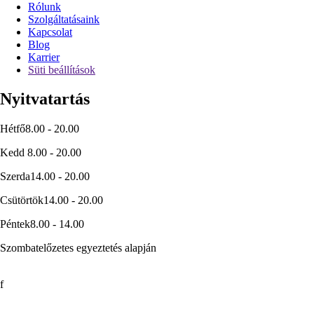
Rólunk
Szolgáltatásaink
Kapcsolat
Blog
Karrier
Süti beállítások
Nyitvatartás
Hétfő
8.00 - 20.00
Kedd
8.00 - 20.00
Szerda
14.00 - 20.00
Csütörtök
14.00 - 20.00
Péntek
8.00 - 14.00
Szombat
előzetes egyeztetés alapján
f