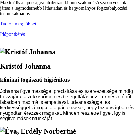
Maximális alapossággal dolgozó, kitűnő szaktudású szakorvos, aki
jártas a legmodernebb láthatatlan és hagyományos fogszabályozási
technikákban is.
Tudjon meg többet
Időpontkérés
Kép
Kristóf Johanna
klinikai fogászati higiénikus
Johanna figyelmessége, precizitása és szervezettsége mindig
hozzájárul a zökkenőmentes betegellátáshoz. Természetéből
fakadóan maximális empátiával, udvariassággal és
kedvességgel támogatja a pácienseket, hogy biztonságban és
nyugodtan érezzék magukat. Minden részletre figyel, így is
segítve mások munkáját.
Kép