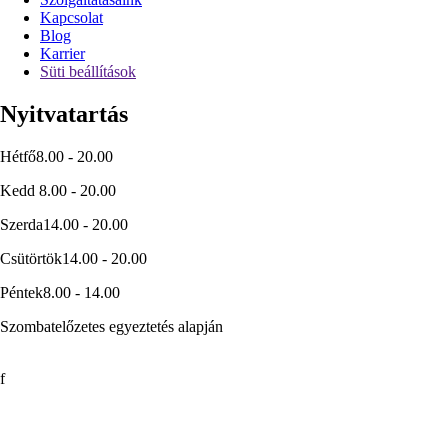
Kapcsolat
Blog
Karrier
Süti beállítások
Nyitvatartás
Hétfő
8.00 - 20.00
Kedd
8.00 - 20.00
Szerda
14.00 - 20.00
Csütörtök
14.00 - 20.00
Péntek
8.00 - 14.00
Szombat
előzetes egyeztetés alapján
f