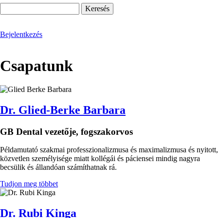
Keresés
Bejelentkezés
Csapatunk
Kép
Dr. Glied-Berke Barbara
GB Dental vezetője, fogszakorvos
Példamutató szakmai professzionalizmusa és maximalizmusa és nyitott,
közvetlen személyisége miatt kollégái és páciensei mindig nagyra
becsülik és állandóan számíthatnak rá.
Tudjon meg többet
Kép
Dr. Rubi Kinga