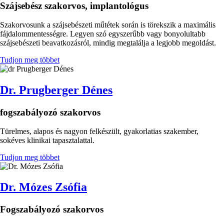
Szájsebész szakorvos, implantológus
Szakorvosunk a szájsebészeti műtétek során is törekszik a maximális
fájdalommentességre. Legyen szó egyszerűbb vagy bonyolultabb
szájsebészeti beavatkozásról, mindig megtalálja a legjobb megoldást.
Tudjon meg többet
Kép
Dr. Prugberger Dénes
fogszabályozó szakorvos
Türelmes, alapos és nagyon felkészült, gyakorlatias szakember,
sokéves klinikai tapasztalattal.
Tudjon meg többet
Kép
Dr. Mózes Zsófia
Fogszabályozó szakorvos